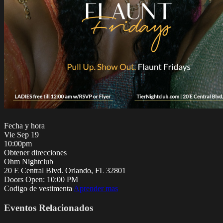
Fecha y hora
Vie
Sep 19
10:00pm
Obtener direcciones
Ohm Nightclub
20 E Central Blvd. Orlando, FL 32801
Doors Open:
10:00 PM
Codigo de vestimenta
Aprender mas
Eventos Relacionados