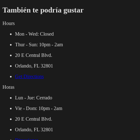
También te podría gustar
Hours
Mon - Wed:
Closed
Thur - Sun:
10pm - 2am
20 E Central Blvd.
Orlando, FL 32801
Get Directions
Horas
Lun - Jue:
Cerrado
Vie - Dom:
10pm - 2am
20 E Central Blvd.
Orlando, FL 32801