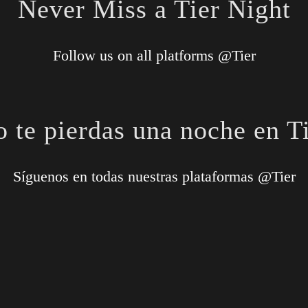
Never Miss a Tier Night
Follow us on all platforms @Tier
 te pierdas una noche en T
Síguenos en todas nuestras plataformas @Tier