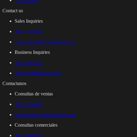
Direcciones
Contact us
Sales Inquiries
321-314-0644
reservations@tiernightclub.com
Business Inquiries
407-404-8723
info@tiernightclub.com
Contactanos
Consultas de ventas
321-314-0644
reservations@tiernightclub.com
Consultas comerciales
407-404-8723