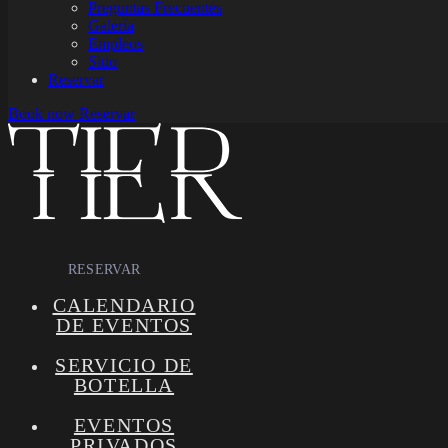
Preguntas Frecuentes
Galería
Empleos
Sitio
Reservar
Book now
Reservar
RESERVAR
CALENDARIO
DE EVENTOS
SERVICIO DE
BOTELLA
EVENTOS
PRIVADOS