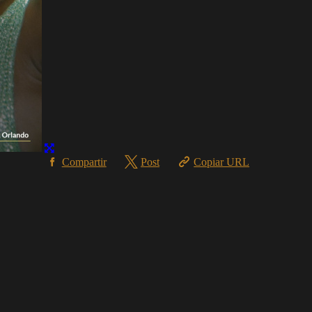
Compartir
Post
Copiar URL