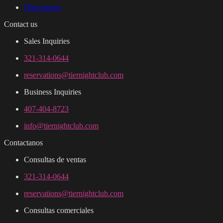
Direcciones
Contact us
Sales Inquiries
321-314-0644
reservations@tiernightclub.com
Business Inquiries
407-404-8723
info@tiernightclub.com
Contactanos
Consultas de ventas
321-314-0644
reservations@tiernightclub.com
Consultas comerciales