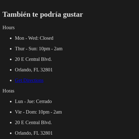
También te podría gustar
Hours
Mon - Wed:
Closed
Thur - Sun:
10pm - 2am
20 E Central Blvd.
Orlando, FL 32801
Get Directions
Horas
Lun - Jue:
Cerrado
Vie - Dom:
10pm - 2am
20 E Central Blvd.
Orlando, FL 32801