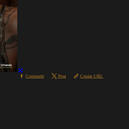
Compartir
Post
Copiar URL