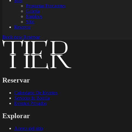
Mas
Preguntas Frecuentes
Galería
Empleos
Sitio
Reservar
Book now
Reservar
Reservar
Calendario De Eventos
Servicio de Botella
Eventos Privados
Explorar
Acerca del sitio